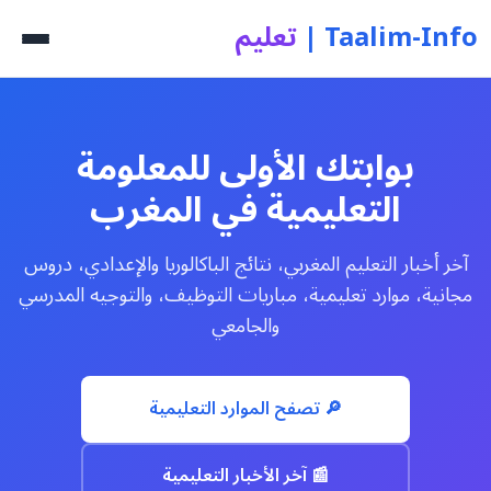
Taalim-Info |
تعليم
🏠 الرئيسية
بوابتك الأولى للمعلومة
التعليمية في المغرب
📰 الأخبار
📚 الموارد
آخر أخبار التعليم المغربي، نتائج الباكالوريا والإعدادي، دروس
مجانية، موارد تعليمية، مباريات التوظيف، والتوجيه المدرسي
والجامعي
🎓 الامتحانات والنتائج
📩 اتصل بنا
🔎 تصفح الموارد التعليمية
📰 آخر الأخبار التعليمية