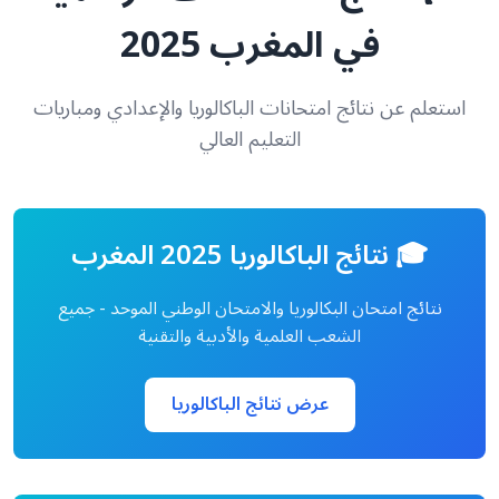
في المغرب 2025
استعلم عن نتائج امتحانات الباكالوريا والإعدادي ومباريات
التعليم العالي
🎓 نتائج الباكالوريا 2025 المغرب
نتائج امتحان البكالوريا والامتحان الوطني الموحد - جميع
الشعب العلمية والأدبية والتقنية
عرض نتائج الباكالوريا