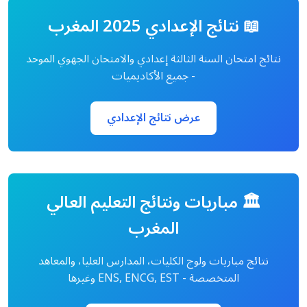
📖 نتائج الإعدادي 2025 المغرب
نتائج امتحان السنة الثالثة إعدادي والامتحان الجهوي الموحد
- جميع الأكاديميات
عرض نتائج الإعدادي
🏛️ مباريات ونتائج التعليم العالي
المغرب
نتائج مباريات ولوج الكليات، المدارس العليا، والمعاهد
المتخصصة - ENS, ENCG, EST وغيرها